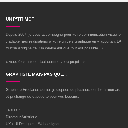
UN P'TIT MOT
Depuis 2007, je vous accompagne pour votre communication visuelle.
J’adapte mes réalisations à votre univers graphique en y apportant LA
touche d’originalité. Ma devise est que tout est possible. :)
« Vous êtes unique, tout comme votre projet ! »
GRAPHISTE MAIS PAS QUE...
Graphiste Freelance senior, je dispose de plusieurs cordes à mon arc
et je change de casquette pour vos besoins.
Je suis :
Directeur Artistique
UX / UI Designer – Webdesigner