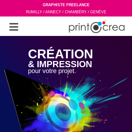
Aller
GRAPHISTE FREELANCE
RUMILLY / ANNECY / CHAMBÉRY / GENÈVE
au
Menu
contenu
CRÉATION
& IMPRESSION
pour votre projet.