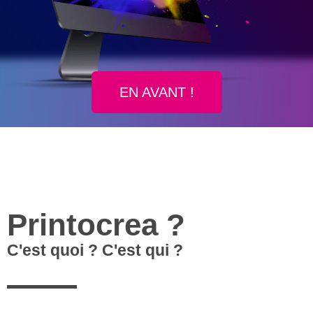
EN AVANT !
Printocrea ?
C'est quoi ? C'est qui ?